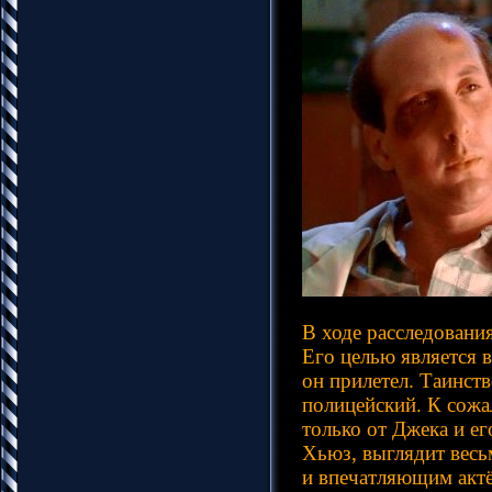
В ходе расследовани
Его целью является 
он прилетел. Таинст
полицейский. К сожа
только от Джека и е
Хьюз, выглядит весь
и впечатляющим актё