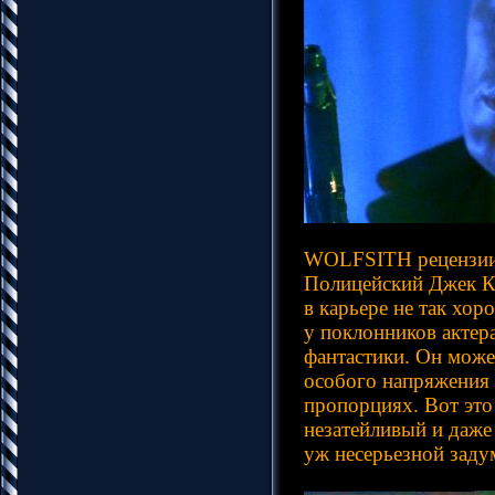
WOLFSITH рецензи
Полицейский Джек Ке
в карьере не так хо
у поклонников актер
фантастики. Он може
особого напряжения 
пропорциях. Вот это
незатейливый и даже
уж несерьезной заду