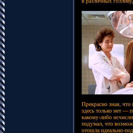
в различных голливу
Прекрасно зная, что
здесь только нет — 
какому-либо исчисле
подумал, что возмож
отошла идеально-под