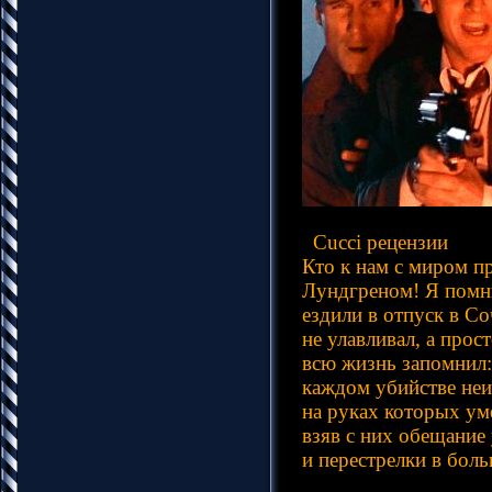
Cucci рецензии
Кто к нам с миром п
Лундгреном! Я помню
ездили в отпуск в С
не улавливал, а прос
всю жизнь запомнил:
каждом убийстве неи
на руках которых ум
взяв с них обещание
и перестрелки в бо