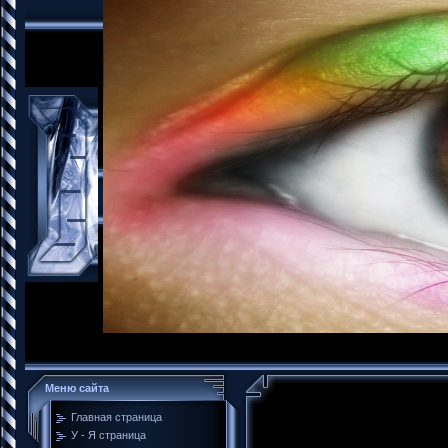
Меню сайта
Главная страница
Тем
У - Я страница