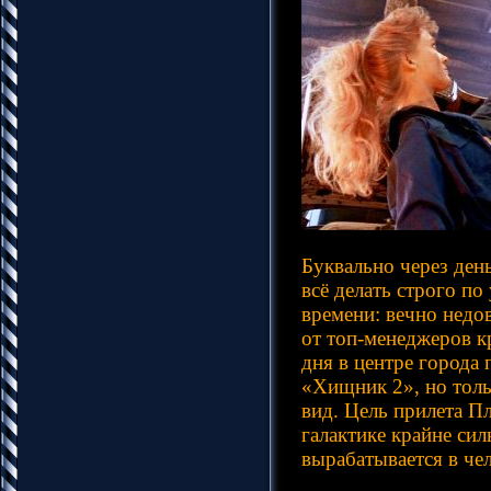
Буквально через день
всё делать строго п
времени: вечно недо
от топ-менеджеров к
дня в центре города
«Хищник 2», но толь
вид. Цель прилета Пл
галактике крайне си
вырабатывается в че