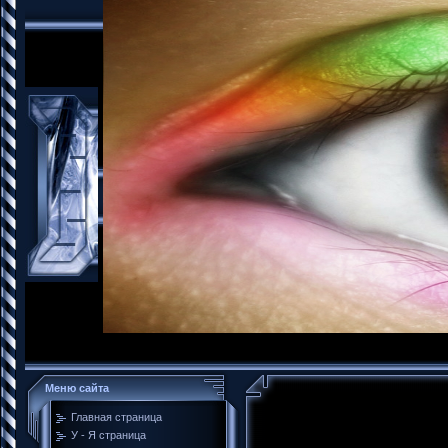
Меню сайта
Торс
Главная страница
У - Я страница