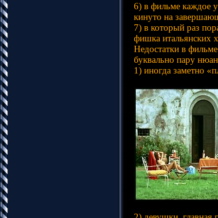
6) в фильме каждое 
кинуто на завершаю
7) в который раз пор
фишка итальянских 
Недостатки в фильме
буквально пару нюан
1) иногда заметно «
2) девушки, главная