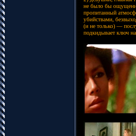
не было бы ощущения
пропитанный атмосф
убийствами, безвыхо
(и не только) — пос
подкидывает ключ на