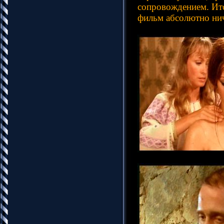
сопровождением. Ито
фильм абсолютно нич