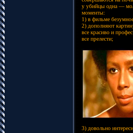
у убийцы одна — мо
моменты:
1) в фильме безумно
2) дополняют картин
все красиво и профе
все прелести;
3) довольно интерес